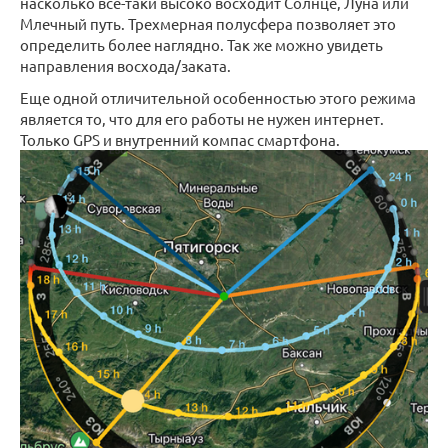
насколько все-таки высоко восходит Солнце, Луна или
Млечный путь. Трехмерная полусфера позволяет это
определить более наглядно. Так же можно увидеть
направления восхода/заката.
Еще одной отличительной особенностью этого режима
является то, что для его работы не нужен интернет.
Только GPS и внутренний компас смартфона.