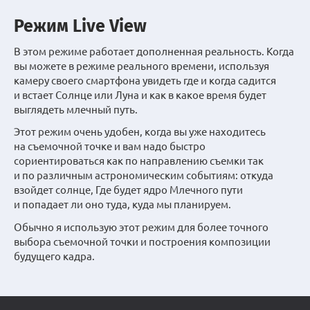
Режим Live View
В этом режиме работает дополненная реальность. Когда
вы можете в режиме реального времени, используя
камеру своего смартфона увидеть где и когда садится
и встает Солнце или Луна и как в какое время будет
выглядеть млечный путь.
Этот режим очень удобен, когда вы уже находитесь
на съемочной точке и вам надо быстро
сориентироваться как по направлению съемки так
и по различным астрономическим событиям: откуда
взойдет солнце, Где будет ядро Млечного пути
и попадает ли оно туда, куда мы планируем.
Обычно я использую этот режим для более точного
выбора съемочной точки и построения композиции
будущего кадра.