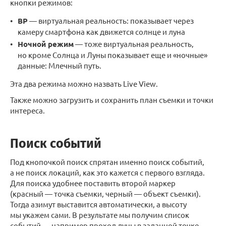
кнопки режимов:
ВР
— виртуальная реальность: показывает через
камеру смартфона как движется солнце и луна
Ночной режим
— тоже виртуальная реальность,
но кроме Солнца и Луны показывает еще и «ночные»
данные: Млечный путь.
Эта два режима можно назвать Live View.
Также можно загрузить и сохранить план съемки и точки
интереса.
Поиск событий
Под кнопочкой поиск спрятан именно поиск событий,
а не поиск локаций, как это кажется с первого взгляда.
Для поиска удобнее поставить второй маркер
(красный — точка съемки, черный — объект съемки).
Тогда азимут выставится автоматически, а высоту
мы укажем сами. В результате мы получим список
событий — например проход луны в заданной точке