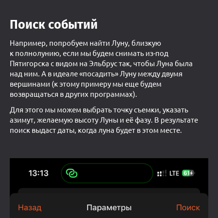
Поиск событий
Например, попробуем найти Луну, близкую
к полнолунию, если мы будем снимать из-под
Пятигорска с видом на Эльбрус так, чтобы Луна была
над ним. А в идеале «посадить» Луну между двумя
вершинами (к этому примеру мы еще будем
возвращаться в других программах).
Для этого мы можем выбрать точку съемки, указать
азимут, желаемую высоту Луны и её фазу. В результате
поиск выдаст даты, когда луна будет в этом месте.