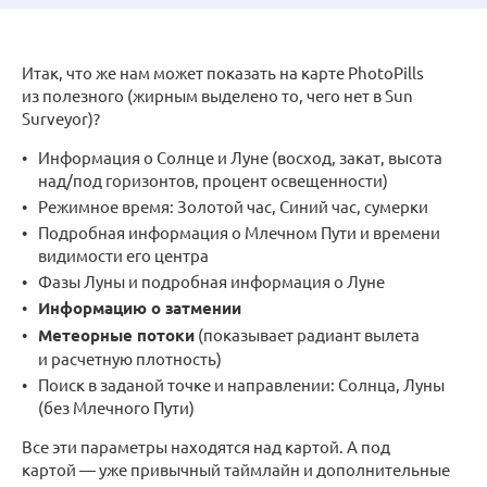
Итак, что же нам может показать на карте PhotoPills
из полезного (жирным выделено то, чего нет в Sun
Surveyor)?
Информация о Солнце и Луне (восход, закат, высота
над/под горизонтов, процент освещенности)
Режимное время: Золотой час, Синий час, сумерки
Подробная информация о Млечном Пути и времени
видимости его центра
Фазы Луны и подробная информация о Луне
Информацию о затмении
Метеорные потоки
(показывает радиант вылета
и расчетную плотность)
Поиск в заданой точке и направлении: Солнца, Луны
(без Млечного Пути)
Все эти параметры находятся над картой. А под
картой — уже привычный таймлайн и дополнительные