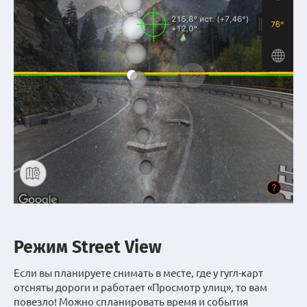
Режим Street View
Если вы планируете снимать в месте, где у гугл-карт
отсняты дороги и работает «Просмотр улиц», то вам
повезло! Можно спланировать время и события