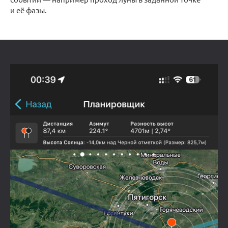
и её фазы.