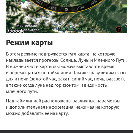
Режим карты
В этом режиме подгружается гугл-карта, на которую
накладывается прогнозы Солнца, Луны и Млечного Пути.
В нижней части карты мы можем выставлять время
и перемещаться по таймлинии. Там же сразу видим фазы
дня и ночи (золотой час, закат, синий час, ночь, рассвет),
а также когда луна над горизонтом и видимость
млечного пути.
Над таймлинией расположены различные параметры
и дополнительная информация, нажимая на которую
можно добавлять её на карту.