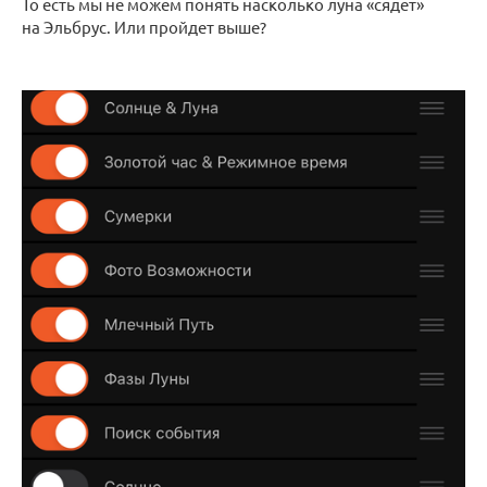
То есть мы не можем понять насколько луна «сядет»
на Эльбрус. Или пройдет выше?