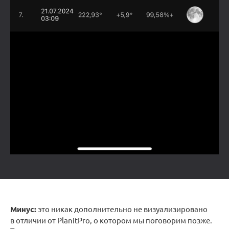
Минус:
это никак дополнительно не визуализировано
в отличии от PlanitPro, о котором мы поговорим позже.