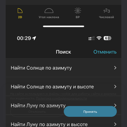
На сайте используются файлы cookie для работы сайта и анализа
посещаемости.
Политика конфиденциальности
Отклонить
Принять