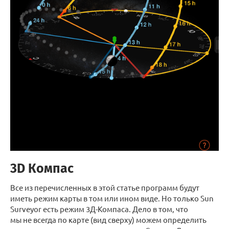
3D Компас
Все из перечисленных в этой статье программ будут
иметь режим карты в том или ином виде. Но только Sun
Surveyor есть режим 3Д-Компаса. Дело в том, что
мы не всегда по карте (вид сверху) можем определить