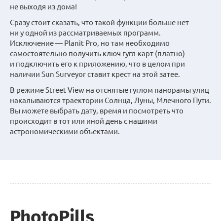
не выходя из дома!
Сразу стоит сказать, что такой функции больше нет
ни у одной из рассматриваемых программ.
Исключение — Planit Pro, но там необходимо
самостоятельно получить ключ гугл-карт (платно)
и подключить его к приложению, что в целом при
наличии Sun Surveyor ставит крест на этой затее.
В режиме Street View на отснятые гуглом панорамы улиц
накалываются траектории Солнца, Луны, Млечного Пути.
Вы можете выбрать дату, время и посмотреть что
происходит в тот или иной день с нашими
астрономическими объектами.
PhotoPills