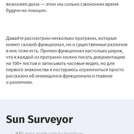
возможен дома — этим мы сильно сэкономим время
будучи на локации.
Давайте рассмотрим несколько программ, которые
имеют схожий функционал, но и существенные различия
в них тоже есть. Причем функционал настолько широк,
что к каждой из программ можно писать документацию
на 100+ листов и записывать часовые видео, но для
первого знакомства я постараюсь ограничиться просто
рассказом об имеющимся функционала и главное
о различиях.
Sun Surveyor
iOS:
apps.apple.com/ru/app/sun-