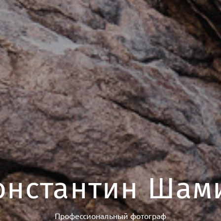
онстантин Шам
Профессиональный фотограф