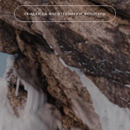
СКИДКИ НА ФОТОТЕХНИКУ И ФОТОТУРЫ