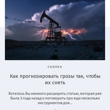
СЪЕМКА
Как прогнозировать грозы так, чтобы
их снять
Хотелось бы немного расширить статью, которая уже
была 3 года назад и поговорить про еще несколько
инструментов для...