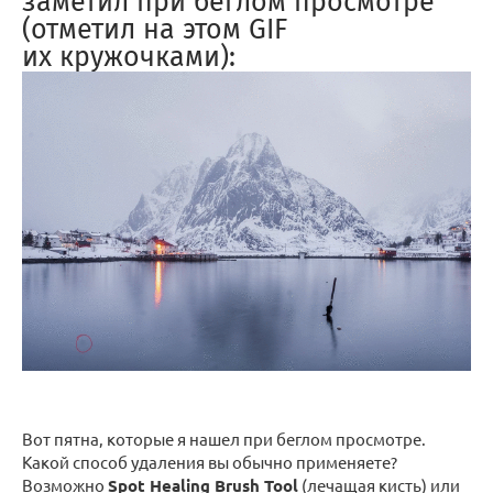
заметил при беглом просмотре
(отметил на этом GIF
их кружочками):
Вот пятна, которые я нашел при беглом просмотре.
Какой способ удаления вы обычно применяете?
Возможно
Spot Healing Brush Tool
(лечащая кисть) или