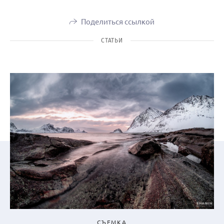
Поделиться ссылкой
СТАТЬИ
СЪЕМКА