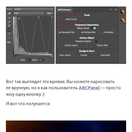
Вот так выглядит эта кривая. Вы можете нарисовать
ее вручную, но я как пользователь
ARCPanel
— просто
жму одну кнопку :)
И вот что получается: