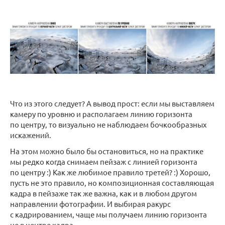
Что из этого следует? А вывод прост: если мы выставляем
камеру по уровню и располагаем линию горизонта
по центру, то визуально не наблюдаем бочкообразных
искажений.
На этом можно было бы остановиться, но на практике
мы редко когда снимаем пейзаж с линией горизонта
по центру :) Как же любимое правило третей? :) Хорошо,
пусть не это правило, но композиционная составляющая
кадра в пейзаже так же важна, как и в любом другом
направлении фотографии. И выбирая ракурс
с кадрированием, чаще мы получаем линию горизонта
не в центре кадра.