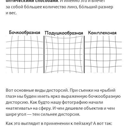
оптическими способами
. И именно это и влечет
за собой бóльшее количество линз, бóльший размер
и вес.
Вот основные виды дисторсий. При съемки на «рыбий
глаз» мы будем иметь ярко выраженную бочкообразную
дисторсию. Как будто нашу фотографию начали
«натягивать» на сферу. И чем дешевле объектив и чем
шире угол — тем сильнее дисторсия.
Как это выглядит в применении к пейзажу? А вот так: