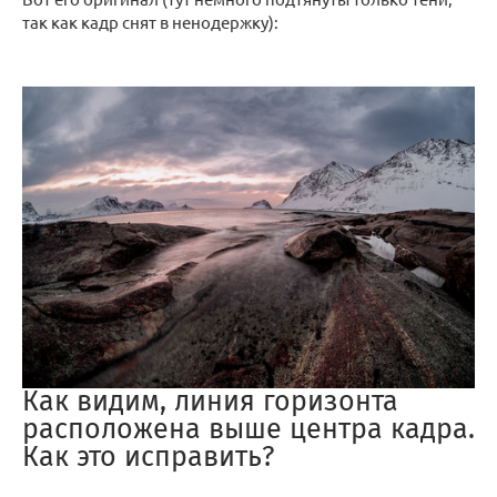
так как кадр снят в ненодержку):
Как видим, линия горизонта
расположена выше центра кадра.
Как это исправить?