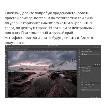
Сложно? Давайте попробую продемонстрировать
простой пример: поставим на фотографию три пина
по уровню горизонта (мы же его хотим выровнить?) —
слева, по центру и справа. И потянем за центральный
пин вниз. При этом левый и правый край
мы зафиксировали и они не будут двигаться. Вот что
получается: