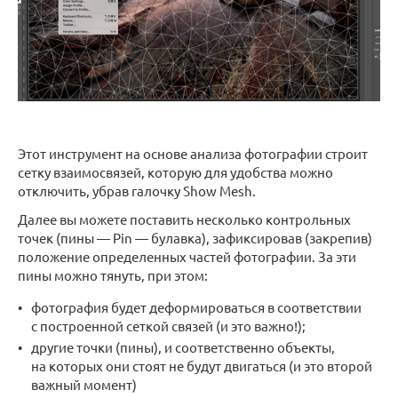
Этот инструмент на основе анализа фотографии строит
сетку взаимосвязей, которую для удобства можно
отключить, убрав галочку Show Mesh.
Далее вы можете поставить несколько контрольных
точек (пины — Pin — булавка), зафиксировав (закрепив)
положение определенных частей фотографии. За эти
пины можно тянуть, при этом:
фотография будет деформироваться в соответствии
с построенной сеткой связей (и это важно!);
другие точки (пины), и соответственно объекты,
на которых они стоят не будут двигаться (и это второй
важный момент)