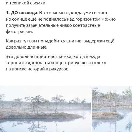
и техникой съемки.
1. ДО восхода
. В этот момент, когда уже светает,
но солнце ещё не поднялось над горизонтом можно
получить замечательные низко контрастные
фотографии.
Как раз тут вам понадобится штатив: выдержки ещё
довольно длинные.
Это довольно приятная съемка, когда некуда
торопиться, когда ты концентрируешься только
на поиске историй и ракурсов.