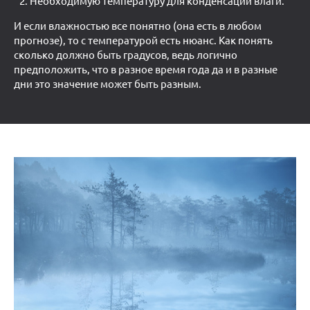
Необходимую температуру для конденсации влаги.
И если влажностью все понятно (она есть в любом
прогнозе), то с температурой есть нюанс. Как понять
сколько должно быть градусов, ведь логично
предположить, что в разное время года да и в разные
дни это значение может быть разным.