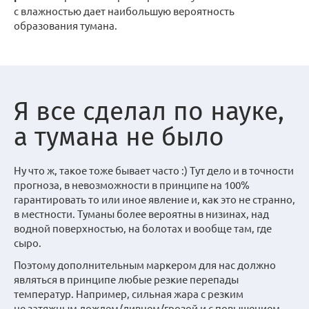
с влажностью дает наибольшую вероятность
образования тумана.
Я все сделал по науке,
а тумана не было
Ну что ж, такое тоже бывает часто :) Тут дело и в точности
прогноза, в невозможности в принципе на 100%
гарантировать то или иное явление и, как это не странно,
в местности. Туманы более вероятны в низинах, над
водной поверхностью, на болотах и вообще там, где
сыро.
Поэтому дополнительным маркером для нас должно
являться в принципе любые резкие перепады
температур. Например, сильная жара с резким
не затяжным дождем/ливнем/грозой и с повышением