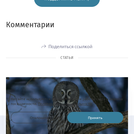
Комментарии
Поделиться ссылкой
СТАТЬИ
На сайте используются файлы cookie для работы сайта и анализа
посещаемости.
Политика конфиденциальности
Отклонить
Принять