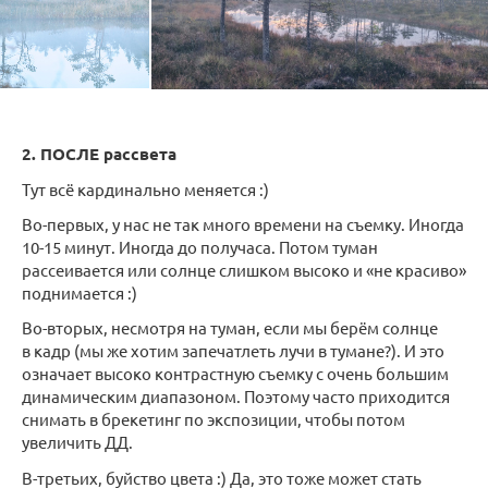
2. ПОСЛЕ рассвета
Тут всё кардинально меняется :)
Во-первых, у нас не так много времени на съемку. Иногда
10-15 минут. Иногда до получаса. Потом туман
рассеивается или солнце слишком высоко и «не красиво»
поднимается :)
Во-вторых, несмотря на туман, если мы берём солнце
в кадр (мы же хотим запечатлеть лучи в тумане?). И это
означает высоко контрастную съемку с очень большим
динамическим диапазоном. Поэтому часто приходится
снимать в брекетинг по экспозиции, чтобы потом
увеличить ДД.
В-третьих, буйство цвета :) Да, это тоже может стать