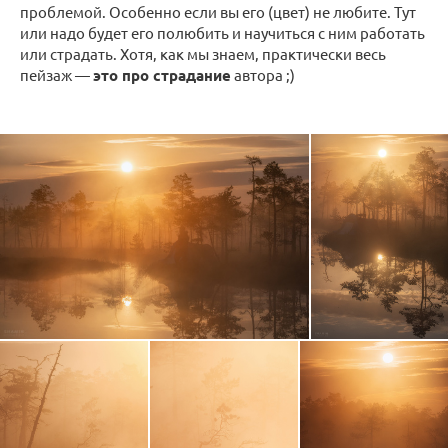
проблемой. Особенно если вы его (цвет) не любите. Тут
или надо будет его полюбить и научиться с ним работать
или страдать. Хотя, как мы знаем, практически весь
пейзаж —
это про страдание
автора ;)