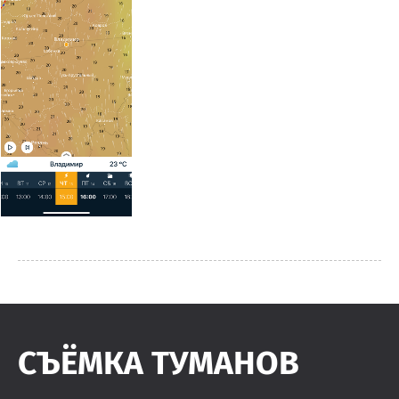
СЪЁМКА ТУМАНОВ