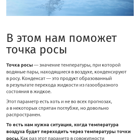
В этом нам поможет
точка росы
Точка росы
— значение температуры, при которой
водяные пары, находящиеся в воздухе, конденсируют
в росу. Конденсат — это продукт образованный
в результате перехода жидкости из газообразного
состояния в жидкое.
Этот параметр есть хоть и не во всех прогнозах,
а в некоторых спрятан поглубже, но довольно
распространен.
То есть нам нужна ситуация, когда температура
воздуха будет переходить через температуры точки
росы.
Как раз этот параметр в совокупности