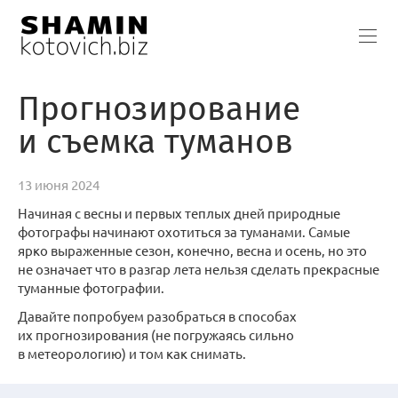
Прогнозирование
и съемка туманов
13 июня 2024
Начиная с весны и первых теплых дней природные
фотографы начинают охотиться за туманами. Самые
ярко выраженные сезон, конечно, весна и осень, но это
не означает что в разгар лета нельзя сделать прекрасные
туманные фотографии.
Давайте попробуем разобраться в способах
их прогнозирования (не погружаясь сильно
в метеорологию) и том как снимать.