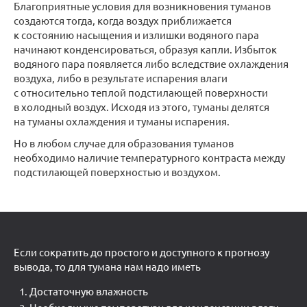
Благоприятные условия для возникновения туманов
создаются тогда, когда воздух приближается
к состоянию насыщения и излишки водяного пара
начинают конденсироваться, образуя капли. Избыток
водяного пара появляется либо вследствие охлаждения
воздуха, либо в результате испарения влаги
с относительно теплой подстилающей поверхности
в холодный воздух. Исходя из этого, туманы делятся
на туманы охлаждения и туманы испарения.
Но в любом случае для образования туманов
необходимо наличие температурного контраста между
подстилающей поверхностью и воздухом.
Если сократить до простого и доступного к прогнозу
вывода, то для тумана нам надо иметь
Достаточную влажность