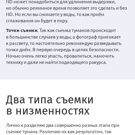
ND может понадобиться для удлинения выдержки,
но обычно режимное время позволяет это сделать и без
ND. Но если вы снимаете у воды, то как приём
сглаживания он будет в пору.
Точки съемки
. Так как съемка туманов происходит
в большинстве случаев у воды, а фотограф приезжает
к рассвету, то настоятельно рекомендую разведывать
точки днём. В первую очередь в целях безопасности.
Ночью очень легко упасть, провалиться, намочить
технику и даже не найти подходящего ракурса.
Два типа съемки
в низменностях
Лично я разделяю два совершенно разных этапа при
съемке тумана. Различаю их как результатом, так