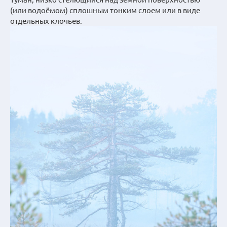
(или водоёмом) сплошным тонким слоем или в виде
отдельных клочьев.