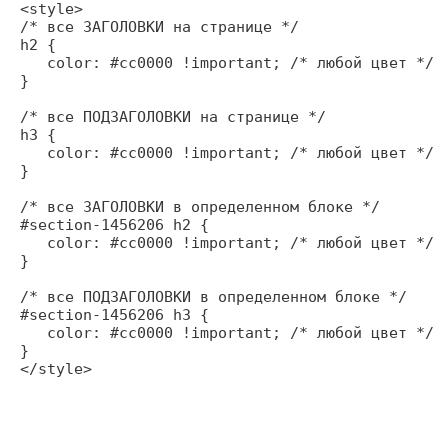
<style>

/* все ЗАГОЛОВКИ на странице */

h2 {

   color: #cc0000 !important; /* любой цвет */

}

/* все ПОДЗАГОЛОВКИ на странице */

h3 {

   color: #cc0000 !important; /* любой цвет */

}

/* все ЗАГОЛОВКИ в определенном блоке */

#section-1456206 h2 {

   color: #cc0000 !important; /* любой цвет */

}

/* все ПОДЗАГОЛОВКИ в определенном блоке */

#section-1456206 h3 {

   color: #cc0000 !important; /* любой цвет */

}
