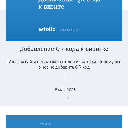
Добавление QR-кода к визитке
У нас на сайтах есть замечательная визитка. Почему бы
в нее не добавить QR-код
18 мая 2023